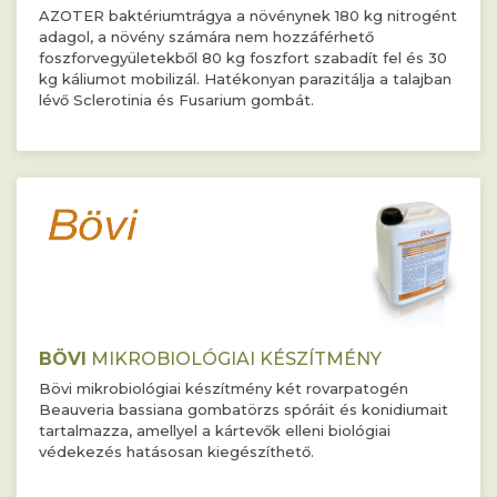
AZOTER baktériumtrágya a növénynek 180 kg nitrogént
adagol, a növény számára nem hozzáférhető
foszforvegyületekből 80 kg foszfort szabadít fel és 30
kg káliumot mobilizál. Hatékonyan parazitálja a talajban
lévő Sclerotinia és Fusarium gombát.
BÖVI
MIKROBIOLÓGIAI KÉSZÍTMÉNY
Bövi mikrobiológiai készítmény két rovarpatogén
Beauveria bassiana gombatörzs spóráit és konidiumait
tartalmazza, amellyel a kártevők elleni biológiai
védekezés hatásosan kiegészíthető.