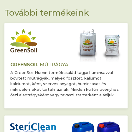
További termékeink
GREENSOIL
MŰTRÁGYA
A GreenSoil Humin termékcsalád tagjai huminsavval
bővített műtrágyák, melyek foszfort, káliumot,
kalciumot, ként, szerves anyagot, huminsavat és
mikroelemeket tartalmaznak. Minden kultúrnövényhez
őszi alaptrágyaként vagy tavaszi starterként ajánljuk.