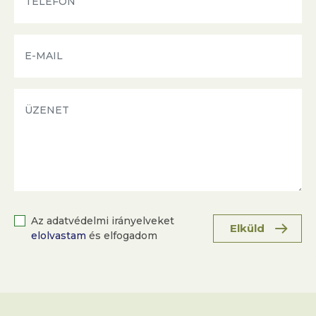
Az adatvédelmi irányelveket
Elküld
elolvastam
és elfogadom