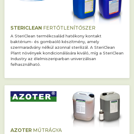
STERICLEAN
FERTŐTLENÍTŐSZER
A SteriClean termékcsalád hatékony kontakt
baktérium- és gombaölő készítmény, amely
szermaradvány nélkül azonnal sterilizál. A SteriClean
Plant növények kondicionálására kiváló, míg a SteriClean
Industry az élelmiszeriparban univerzálisan
felhasználható.
AZOTER
MŰTRÁGYA